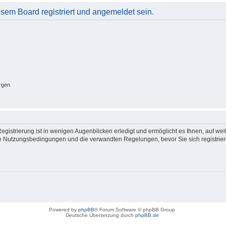
em Board registriert und angemeldet sein.
rgen
gistrierung ist in wenigen Augenblicken erledigt und ermöglicht es Ihnen, auf wei
 Nutzungsbedingungen und die verwandten Regelungen, bevor Sie sich registrieren
Powered by
phpBB
® Forum Software © phpBB Group
Deutsche Übersetzung durch
phpBB.de