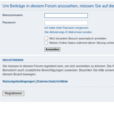
Um Beiträge in diesem Forum anzusehen, müssen Sie auf dies
Benutzername:
Passwort:
Ich habe mein Passwort vergessen
Die Aktivierungs-E-Mail erneut senden
Mich bei jedem Besuch automatisch anmelden
Meinen Online-Status während dieser Sitzung verbe
REGISTRIEREN
Sie müssen in diesem Forum registriert sein, um sich anmelden zu können. Die Re
Benutzern auch zusätzliche Berechtigungen zuweisen. Beachten Sie bitte unsere
diesem Board bewegen.
Nutzungsbedingungen
|
Datenschutzrichtlinie
Registrieren