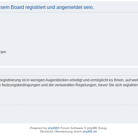
em Board registriert und angemeldet sein.
rgen
gistrierung ist in wenigen Augenblicken erledigt und ermöglicht es Ihnen, auf wei
 Nutzungsbedingungen und die verwandten Regelungen, bevor Sie sich registrieren
Powered by
phpBB
® Forum Software © phpBB Group
Deutsche Übersetzung durch
phpBB.de