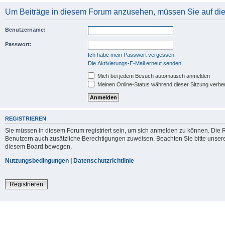
Um Beiträge in diesem Forum anzusehen, müssen Sie auf dies
Benutzername:
Passwort:
Ich habe mein Passwort vergessen
Die Aktivierungs-E-Mail erneut senden
Mich bei jedem Besuch automatisch anmelden
Meinen Online-Status während dieser Sitzung verbe
REGISTRIEREN
Sie müssen in diesem Forum registriert sein, um sich anmelden zu können. Die Re
Benutzern auch zusätzliche Berechtigungen zuweisen. Beachten Sie bitte unsere
diesem Board bewegen.
Nutzungsbedingungen
|
Datenschutzrichtlinie
Registrieren