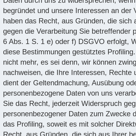
Daten durch uns zu widersprechen, wenn 
begründet und unsere Interessen an der V
haben das Recht, aus Gründen, die sich a
gegen die Verarbeitung Sie betreffender 
6 Abs. 1 S. 1 e) oder f) DSGVO erfolgt, W
diese Bestimmungen gestütztes Profiling
nicht mehr, es sei denn, wir können zwin
nachweisen, die Ihre Interessen, Rechte 
dient der Geltendmachung, Ausübung od
personenbezogene Daten von uns verarbe
Sie das Recht, jederzeit Widerspruch geg
personenbezogener Daten zum Zwecke dera
das Profiling, soweit es mit solcher Dire
Recht, aus Gründen, die sich aus Ihrer b