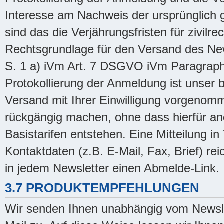
Interesse am Nachweis der ursprünglich 
sind das die Verjährungsfristen für zivilr
Rechtsgrundlage für den Versand des Newsl
S. 1 a) iVm Art. 7 DSGVO iVm Paragraph
Protokollierung der Anmeldung ist unser 
Versand mit Ihrer Einwilligung vorgenom
rückgängig machen, ohne dass hierfür an
Basistarifen entstehen. Eine Mitteilung in
Kontaktdaten (z.B. E-Mail, Fax, Brief) rei
in jedem Newsletter einen Abmelde-Link.
3.7 PRODUKTEMPFEHLUNGEN
Wir senden Ihnen unabhängig vom Newsle