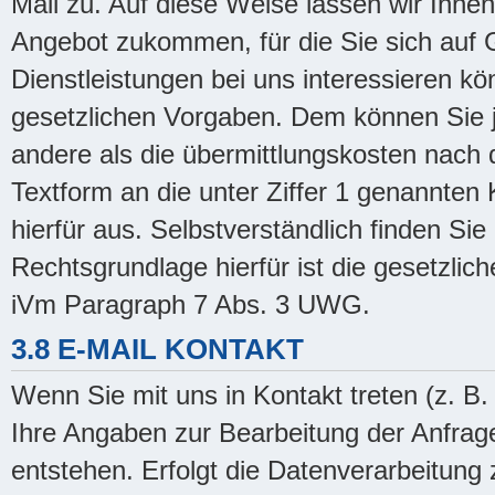
Mail zu. Auf diese Weise lassen wir Ihn
Angebot zukommen, für die Sie sich auf 
Dienstleistungen bei uns interessieren kö
gesetzlichen Vorgaben. Dem können Sie j
andere als die übermittlungskosten nach d
Textform an die unter Ziffer 1 genannten K
hierfür aus. Selbstverständlich finden Si
Rechtsgrundlage hierfür ist die gesetzlic
iVm Paragraph 7 Abs. 3 UWG.
3.8 E-MAIL KONTAKT
Wenn Sie mit uns in Kontakt treten (z. B.
Ihre Angaben zur Bearbeitung der Anfrage
entstehen. Erfolgt die Datenverarbeitun