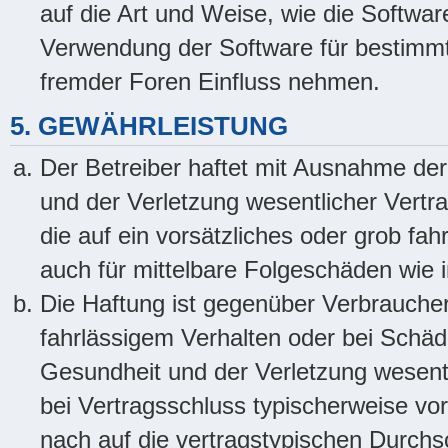
auf die Art und Weise, wie die Softwa
Verwendung der Software für bestimmt
fremder Foren Einfluss nehmen.
5. GEWÄHRLEISTUNG
Der Betreiber haftet mit Ausnahme de
und der Verletzung wesentlicher Vertra
die auf ein vorsätzliches oder grob fah
auch für mittelbare Folgeschäden wie
Die Haftung ist gegenüber Verbraucher
fahrlässigem Verhalten oder bei Schä
Gesundheit und der Verletzung wesentli
bei Vertragsschluss typischerweise v
nach auf die vertragstypischen Durchsc