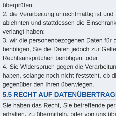
überprüfen,
2. die Verarbeitung unrechtmäßig ist un
ablehnten und stattdessen die Einschrä
verlangt haben;
3. wir die personenbezogenen Daten für d
benötigen, Sie die Daten jedoch zur Gel
Rechtsansprüchen benötigen, oder
4. Sie Widerspruch gegen die Verarbeit
haben, solange noch nicht feststeht, ob
gegenüber den Ihren überwiegen.
5.5 RECHT AUF DATENÜBERTRAG
Sie haben das Recht, Sie betreffende p
erhalten, zu übermitteln, oder von uns üb