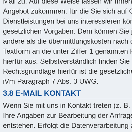
Mail zu. Auf diese Weise lassen wir Ihn
Angebot zukommen, für die Sie sich auf 
Dienstleistungen bei uns interessieren kö
gesetzlichen Vorgaben. Dem können Sie j
andere als die übermittlungskosten nach d
Textform an die unter Ziffer 1 genannten K
hierfür aus. Selbstverständlich finden Si
Rechtsgrundlage hierfür ist die gesetzlic
iVm Paragraph 7 Abs. 3 UWG.
3.8 E-MAIL KONTAKT
Wenn Sie mit uns in Kontakt treten (z. B.
Ihre Angaben zur Bearbeitung der Anfrage
entstehen. Erfolgt die Datenverarbeitun