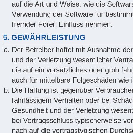
auf die Art und Weise, wie die Softwa
Verwendung der Software für bestimmt
fremder Foren Einfluss nehmen.
5. GEWÄHRLEISTUNG
Der Betreiber haftet mit Ausnahme de
und der Verletzung wesentlicher Vertra
die auf ein vorsätzliches oder grob fah
auch für mittelbare Folgeschäden wie
Die Haftung ist gegenüber Verbraucher
fahrlässigem Verhalten oder bei Schä
Gesundheit und der Verletzung wesentli
bei Vertragsschluss typischerweise v
nach auf die vertragstypischen Durchsc