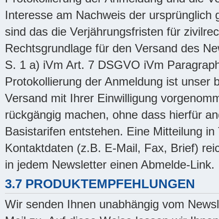
Interesse am Nachweis der ursprünglich 
sind das die Verjährungsfristen für zivilr
Rechtsgrundlage für den Versand des Newsl
S. 1 a) iVm Art. 7 DSGVO iVm Paragraph
Protokollierung der Anmeldung ist unser 
Versand mit Ihrer Einwilligung vorgenom
rückgängig machen, ohne dass hierfür an
Basistarifen entstehen. Eine Mitteilung in
Kontaktdaten (z.B. E-Mail, Fax, Brief) rei
in jedem Newsletter einen Abmelde-Link.
3.7 PRODUKTEMPFEHLUNGEN
Wir senden Ihnen unabhängig vom Newsle