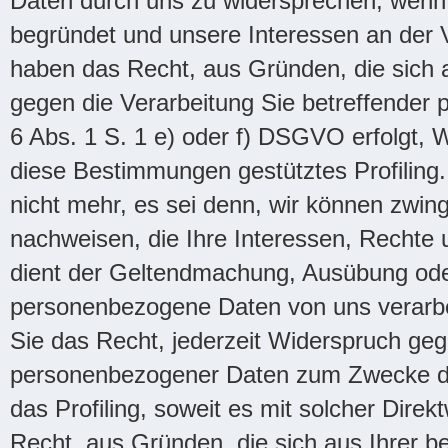
Daten durch uns zu widersprechen, wenn 
begründet und unsere Interessen an der V
haben das Recht, aus Gründen, die sich a
gegen die Verarbeitung Sie betreffender 
6 Abs. 1 S. 1 e) oder f) DSGVO erfolgt, W
diese Bestimmungen gestütztes Profiling
nicht mehr, es sei denn, wir können zwin
nachweisen, die Ihre Interessen, Rechte 
dient der Geltendmachung, Ausübung od
personenbezogene Daten von uns verarbe
Sie das Recht, jederzeit Widerspruch geg
personenbezogener Daten zum Zwecke dera
das Profiling, soweit es mit solcher Dire
Recht, aus Gründen, die sich aus Ihrer b