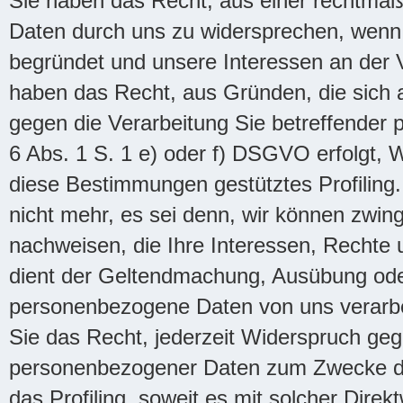
Sie haben das Recht, aus einer rechtmä
Daten durch uns zu widersprechen, wenn 
begründet und unsere Interessen an der V
haben das Recht, aus Gründen, die sich a
gegen die Verarbeitung Sie betreffender 
6 Abs. 1 S. 1 e) oder f) DSGVO erfolgt, W
diese Bestimmungen gestütztes Profiling
nicht mehr, es sei denn, wir können zwin
nachweisen, die Ihre Interessen, Rechte 
dient der Geltendmachung, Ausübung od
personenbezogene Daten von uns verarbe
Sie das Recht, jederzeit Widerspruch geg
personenbezogener Daten zum Zwecke dera
das Profiling, soweit es mit solcher Dire