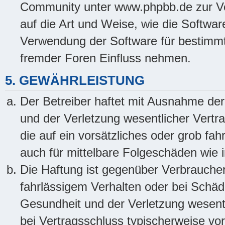
Community unter www.phpbb.de zur Ver
auf die Art und Weise, wie die Softwa
Verwendung der Software für bestimmt
fremder Foren Einfluss nehmen.
5. GEWÄHRLEISTUNG
Der Betreiber haftet mit Ausnahme de
und der Verletzung wesentlicher Vertra
die auf ein vorsätzliches oder grob fah
auch für mittelbare Folgeschäden wie
Die Haftung ist gegenüber Verbraucher
fahrlässigem Verhalten oder bei Schä
Gesundheit und der Verletzung wesentli
bei Vertragsschluss typischerweise v