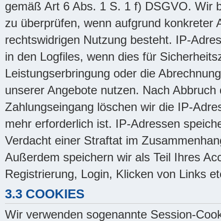
gemäß Art 6 Abs. 1 S. 1 f) DSGVO. Wir be
zu überprüfen, wenn aufgrund konkreter A
rechtswidrigen Nutzung besteht. IP-Adres
in den Logfiles, wenn dies für Sicherheits
Leistungserbringung oder die Abrechnung e
unserer Angebote nutzen. Nach Abbruch 
Zahlungseingang löschen wir die IP-Adres
mehr erforderlich ist. IP-Adressen speic
Verdacht einer Straftat im Zusammenhan
Außerdem speichern wir als Teil Ihres Ac
Registrierung, Login, Klicken von Links et
3.3 COOKIES
Wir verwenden sogenannte Session-Cooki