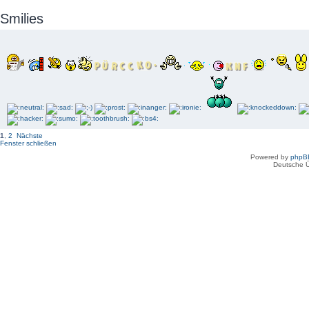
Smilies
1
,
2
Nächste
Fenster schließen
Powered by
phpB
Deutsche 