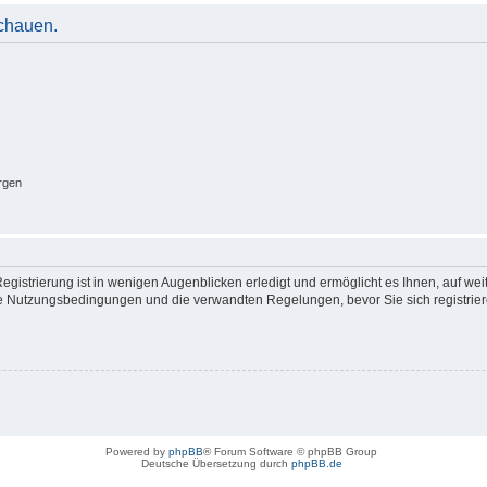
schauen.
rgen
gistrierung ist in wenigen Augenblicken erledigt und ermöglicht es Ihnen, auf wei
 Nutzungsbedingungen und die verwandten Regelungen, bevor Sie sich registrieren
Powered by
phpBB
® Forum Software © phpBB Group
Deutsche Übersetzung durch
phpBB.de