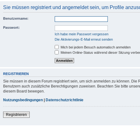
Sie müssen registriert und angemeldet sein, um Profile anzu
Benutzername:
Passwort:
Ich habe mein Passwort vergessen
Die Aktivierungs-E-Mail erneut senden
Mich bei jedem Besuch automatisch anmelden
Meinen Online-Status während dieser Sitzung verbe
REGISTRIEREN
Sie müssen in diesem Forum registriert sein, um sich anmelden zu können. Die Re
Benutzern auch zusätzliche Berechtigungen zuweisen. Beachten Sie bitte unsere
diesem Board bewegen.
Nutzungsbedingungen
|
Datenschutzrichtlinie
Registrieren