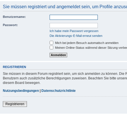
Sie müssen registriert und angemeldet sein, um Profile anzu
Benutzername:
Passwort:
Ich habe mein Passwort vergessen
Die Aktivierungs-E-Mail erneut senden
Mich bei jedem Besuch automatisch anmelden
Meinen Online-Status während dieser Sitzung verbe
REGISTRIEREN
Sie müssen in diesem Forum registriert sein, um sich anmelden zu können. Die Re
Benutzern auch zusätzliche Berechtigungen zuweisen. Beachten Sie bitte unsere
diesem Board bewegen.
Nutzungsbedingungen
|
Datenschutzrichtlinie
Registrieren