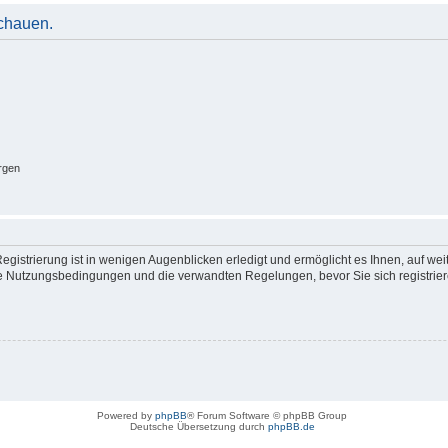
schauen.
rgen
gistrierung ist in wenigen Augenblicken erledigt und ermöglicht es Ihnen, auf wei
 Nutzungsbedingungen und die verwandten Regelungen, bevor Sie sich registrieren
Powered by
phpBB
® Forum Software © phpBB Group
Deutsche Übersetzung durch
phpBB.de