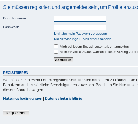
Sie müssen registriert und angemeldet sein, um Profile anzu
Benutzername:
Passwort:
Ich habe mein Passwort vergessen
Die Aktivierungs-E-Mail erneut senden
Mich bei jedem Besuch automatisch anmelden
Meinen Online-Status während dieser Sitzung verbe
REGISTRIEREN
Sie müssen in diesem Forum registriert sein, um sich anmelden zu können. Die Re
Benutzern auch zusätzliche Berechtigungen zuweisen. Beachten Sie bitte unsere
diesem Board bewegen.
Nutzungsbedingungen
|
Datenschutzrichtlinie
Registrieren