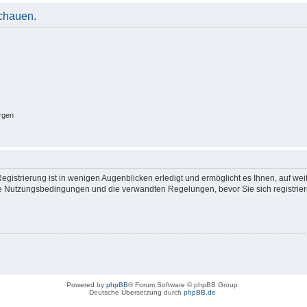
schauen.
rgen
gistrierung ist in wenigen Augenblicken erledigt und ermöglicht es Ihnen, auf wei
 Nutzungsbedingungen und die verwandten Regelungen, bevor Sie sich registrieren
Powered by
phpBB
® Forum Software © phpBB Group
Deutsche Übersetzung durch
phpBB.de