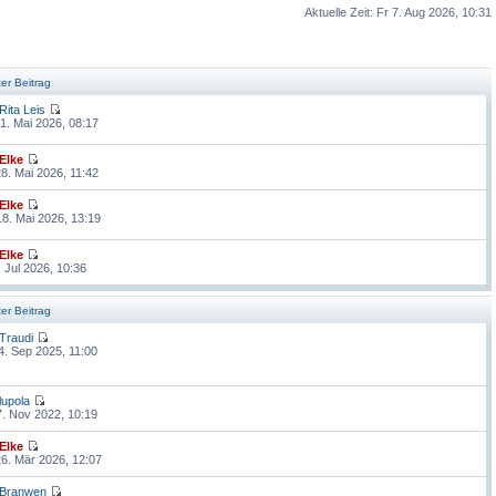
Aktuelle Zeit: Fr 7. Aug 2026, 10:31
ter Beitrag
Rita Leis
1. Mai 2026, 08:17
Elke
8. Mai 2026, 11:42
Elke
8. Mai 2026, 13:19
Elke
. Jul 2026, 10:36
ter Beitrag
Traudi
4. Sep 2025, 11:00
lupola
. Nov 2022, 10:19
Elke
6. Mär 2026, 12:07
Branwen