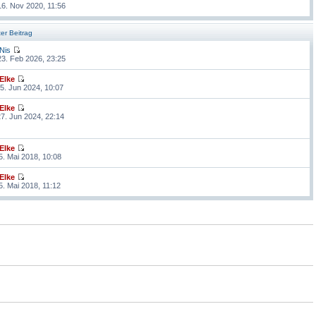
6. Nov 2020, 11:56
ter Beitrag
Nis
3. Feb 2026, 23:25
Elke
5. Jun 2024, 10:07
Elke
7. Jun 2024, 22:14
Elke
5. Mai 2018, 10:08
Elke
5. Mai 2018, 11:12